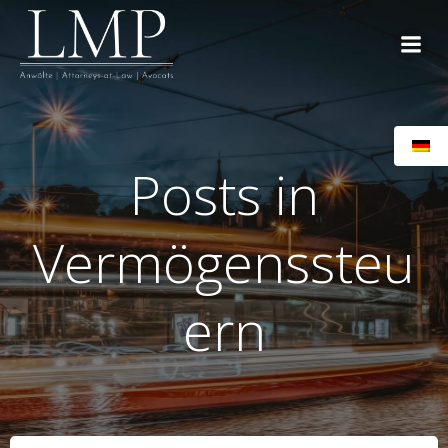
Zum
Inhalt
springen
Posts in
Vermögenssteu
ern