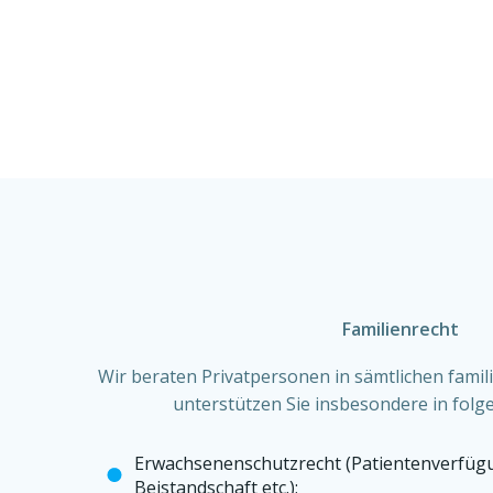
Familienrecht
Wir beraten Privatpersonen in sämtlichen famil
unterstützen Sie insbesondere in folg
Erwachsenenschutzrecht (Patientenverfüg
Beistandschaft etc.);