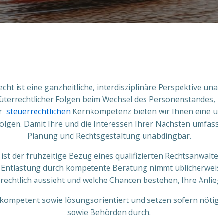
cht ist eine ganzheitliche, interdisziplinäre Perspektive u
 güterrechtlicher Folgen beim Wechsel des Personenstandes
er
steuerrechtlichen
Kernkompetenz bieten wir Ihnen eine u
folgen.
Damit Ihre und die Interessen Ihrer Nächsten umfass
Planung und Rechtsgestaltung unabdingbar.
 ist der frühzeitige Bezug eines qualifizierten Rechtsanwa
r Entlastung durch kompetente Beratung nimmt üblicherweise
n rechtlich aussieht und welche Chancen bestehen, Ihre Anl
ie kompetent sowie lösungsorientiert und setzen sofern nöti
sowie Behörden durch.