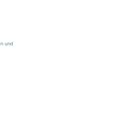
en und