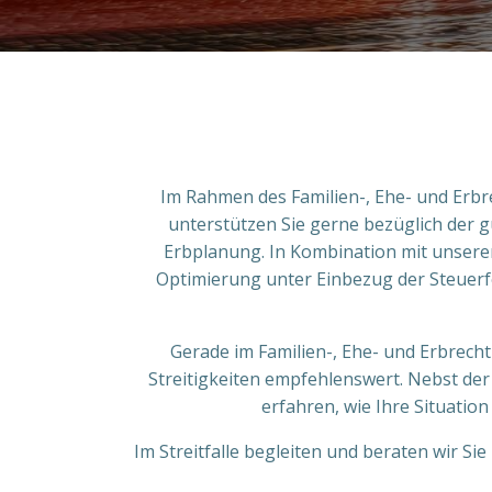
Im Rahmen des Familien-, Ehe- und Erbre
unterstützen Sie gerne bezüglich der
Erbplanung.
In Kombination mit unser
Optimierung unter Einbezug der Steuer
Gerade im Familien-, Ehe- und Erbrecht
Streitigkeiten empfehlenswert. Nebst de
erfahren, wie Ihre Situatio
Im Streitfalle begleiten und beraten wir S