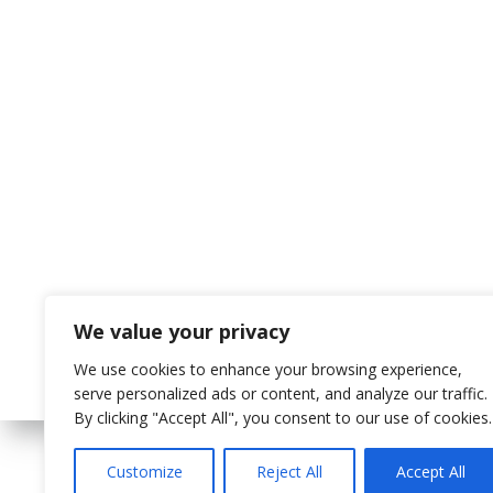
We value your privacy
We use cookies to enhance your browsing experience,
serve personalized ads or content, and analyze our traffic.
By clicking "Accept All", you consent to our use of cookies.
Customize
Reject All
Accept All
© 202