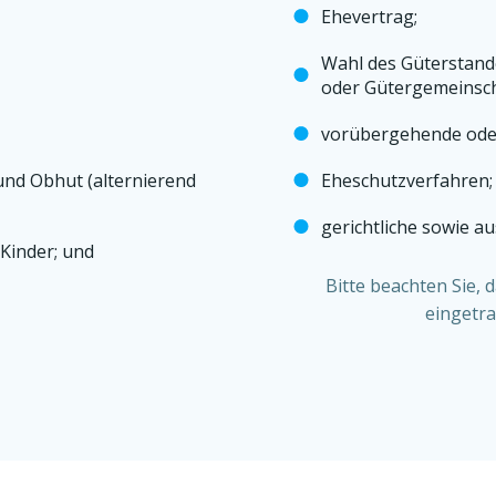
Ehevertrag;
Wahl des Güterstand
oder Gütergemeinsch
vorübergehende oder
und Obhut (alternierend
Eheschutzverfahren;
gerichtliche sowie au
 Kinder; und
Bitte beachten Sie, 
eingetra