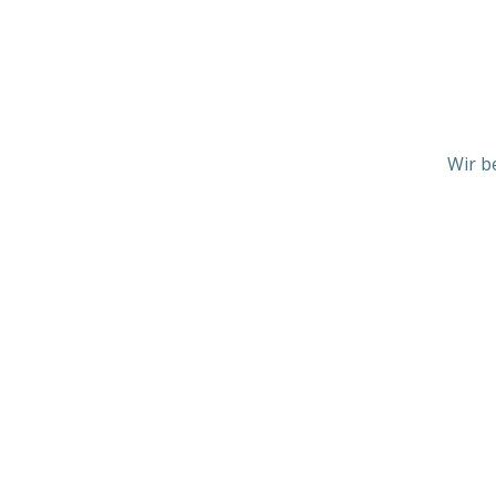
Wir b