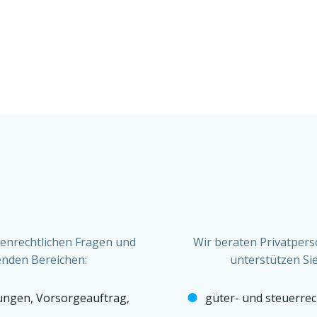
ienrechtlichen Fragen und
Wir beraten Privatpers
enden Bereichen:
unterstützen Si
ungen, Vorsorgeauftrag,
güter- und steuerrec