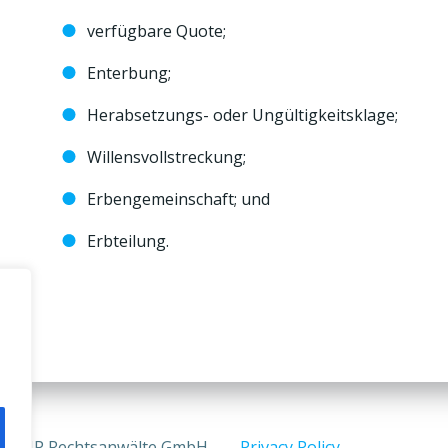
verfügbare Quote;
Enterbung;
Herabsetzungs- oder Ungültigkeitsklage;
Willensvollstreckung;
Erbengemeinschaft; und
Erbteilung.
6 LMP Rechtsanwälte GmbH
Privacy Policy