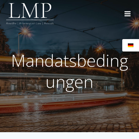
Zum
Inhalt
springen
Mandatsbeding
ungen