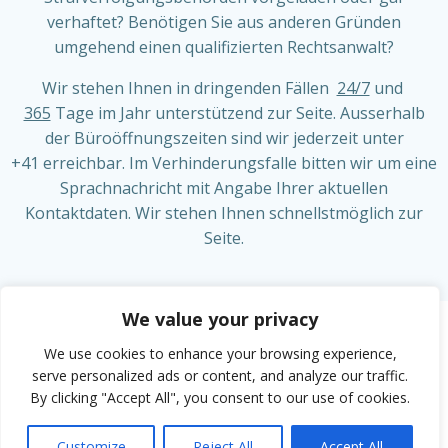
verhaftet? Benötigen Sie aus anderen Gründen
umgehend einen qualifizierten Rechtsanwalt?
Wir stehen Ihnen in dringenden Fällen
24/7
und
365
Tage im Jahr unterstützend zur Seite. Ausserhalb
der Büroöffnungszeiten sind wir jederzeit unter
+41 erreichbar. Im Verhinderungsfalle bitten wir um eine
Sprachnachricht mit Angabe Ihrer aktuellen
Kontaktdaten. Wir stehen Ihnen schnellstmöglich zur
Seite.
We value your privacy
We use cookies to enhance your browsing experience,
© 2026 LMP Rechtsanwälte GmbH
serve personalized ads or content, and analyze our traffic.
By clicking "Accept All", you consent to our use of cookies.
Privacy Policy
Customize
Reject All
Accept All