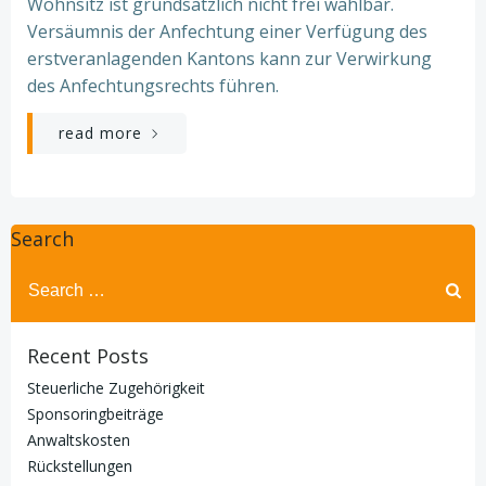
Wohnsitz ist grundsätzlich nicht frei wählbar.
Versäumnis der Anfechtung einer Verfügung des
erstveranlagenden Kantons kann zur Verwirkung
des Anfechtungsrechts führen.
read more
Search
Search
for:
Recent Posts
Steuerliche Zugehörigkeit
Sponsoringbeiträge
Anwaltskosten
Rückstellungen