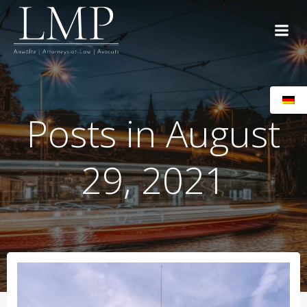
Zum
Inhalt
springen
Posts in August
29, 2021